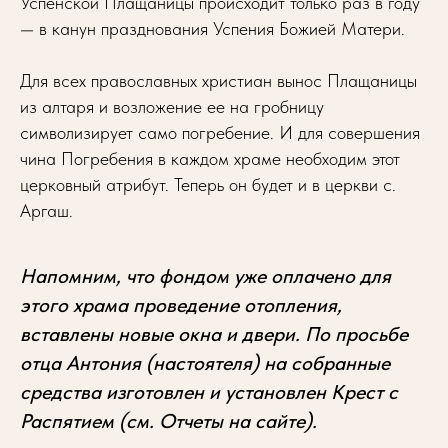
Успенской Плащаницы происходит только раз в году
— в канун празднования Успения Божией Матери.
Для всех православных христиан вынос Плащаницы
из алтаря и возложение ее на гробницу
символизирует само погребение. И для совершения
чина Погребения в каждом храме необходим этот
церковный атрибут. Теперь он будет и в церкви с.
Аргаш.
Напомним, что фондом уже оплачено для
этого храма проведение отопления,
вставлены новые окна и двери. По просьбе
отца Антония (настоятеля) на собранные
средства изготовлен и установлен Крест с
Распятием (см. Отчеты на сайте).