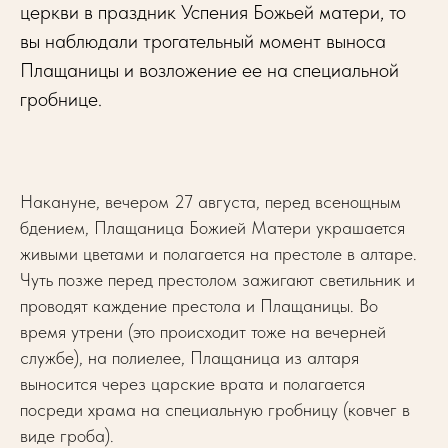
церкви в праздник Успения Божьей матери, то
вы наблюдали трогательный момент выноса
Плащаницы и возложение ее на специальной
гробнице.
Накануне, вечером 27 августа, перед всенощным
бдением, Плащаница Божией Матери украшается
живыми цветами и полагается на престоле в алтаре.
Чуть позже перед престолом зажигают светильник и
проводят каждение престола и Плащаницы. Во
время утрени (это происходит тоже на вечерней
службе), на полиелее, Плащаница из алтаря
выносится через царские врата и полагается
посреди храма на специальную гробницу (ковчег в
виде гроба).