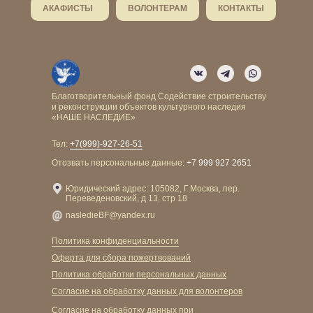
АКАФИСТЫ
ВОЛОНТЕРАМ
КОНТАКТЫ
Благотворительный фонд Содействие строительству
и реконструкции объектов культурного наследия
«НАШЕ НАСЛЕДИЕ»
Тел:
+7(999)-927-26-51
Отозвать персональные данные:
+7 999 927 2651
Юридический адрес: 105082, Г.Москва, пер.
Переведеновский, д 13, стр 18
nasledieBF@yandex.ru
Политика конфиденциальности
Оферта для сбора пожертвований
Политика обработки персональных данных
Cогласие на обработку данных для волонтеров
Cогласие на обработку данных при