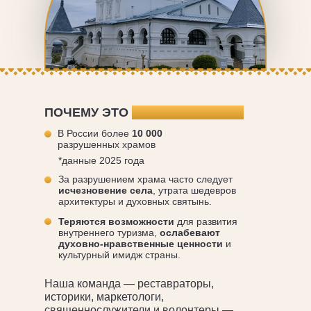
ПОЧЕМУ ЭТО
ВАЖНО СЕГОДНЯ
В России более
10 000
разрушенных храмов
*данные 2025 года
За разрушением храма часто следует
исчезновение села
, утрата шедевров
архитектуры и духовных святынь.
Теряются возможности
для развития
внутреннего туризма,
ослабевают
духовно-нравственные ценности
и
культурный имидж страны.
Наша команда — реставраторы,
историки, маркетологи,
священнослужители и волонтеры —