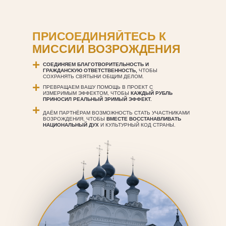
ПРИСОЕДИНЯЙТЕСЬ К
МИССИИ ВОЗРОЖДЕНИЯ
+
СОЕДИНЯЕМ БЛАГОТВОРИТЕЛЬНОСТЬ И
ГРАЖДАНСКУЮ ОТВЕТСТВЕННОСТЬ,
ЧТОБЫ
СОХРАНЯТЬ СВЯТЫНИ ОБЩИМ ДЕЛОМ.
+
ПРЕВРАЩАЕМ ВАШУ ПОМОЩЬ В ПРОЕКТ С
ИЗМЕРИМЫМ ЭФФЕКТОМ, ЧТОБЫ
КАЖДЫЙ РУБЛЬ
ПРИНОСИЛ РЕАЛЬНЫЙ ЗРИМЫЙ ЭФФЕКТ.
+
ДАЁМ ПАРТНЁРАМ ВОЗМОЖНОСТЬ СТАТЬ УЧАСТНИКАМИ
ВОЗРОЖДЕНИЯ, ЧТОБЫ
ВМЕСТЕ ВОССТАНАВЛИВАТЬ
НАЦИОНАЛЬНЫЙ ДУХ
И КУЛЬТУРНЫЙ КОД СТРАНЫ.