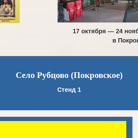
17 октября — 24 ноя
в Покро
Село Рубцово (Покровское)
Стенд 1