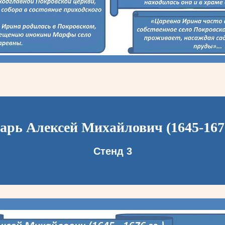
арь Алексей Михайлович (1645-167
Стенд 3