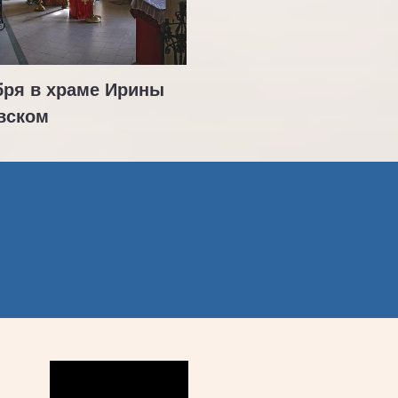
бря в храме Ирины
вском