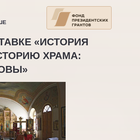
ШЕ
СТАВКЕ
«ИСТОРИЯ
СТОРИЮ ХРАМА:
ОВЫ»