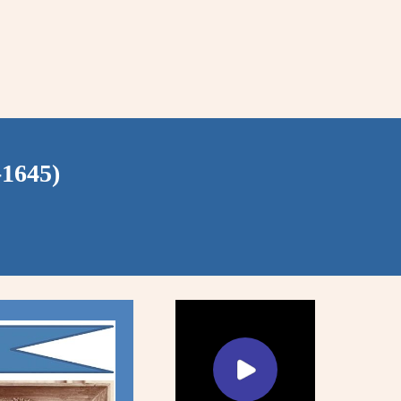
1645)