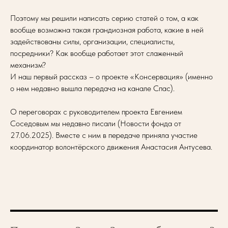
Поэтому мы решили написать серию статей о том, а как
вообще возможна такая грандиозная работа, какие в ней
задействованы силы, организации, специалисты,
посредники? Как вообще работает этот слаженный
механизм?
И наш первый рассказ – о проекте «Консервация» (именно
о нем недавно вышла передача на канале Спас).
О переговорах с руководителем проекта Евгением
Соседовым мы недавно писали (Новости фонда от
27.06.2025). Вместе с ним в передаче приняла участие
координатор волонтёрского движения Анастасия Антусева.