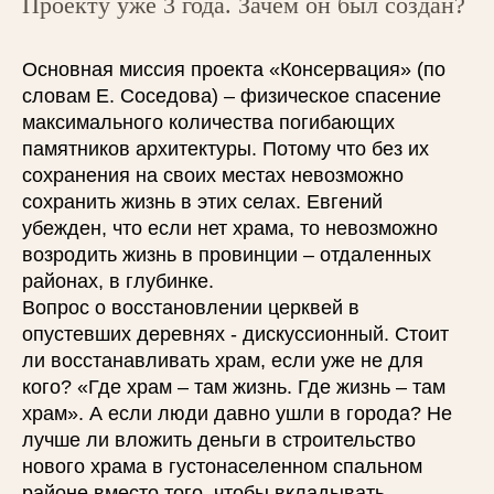
Проекту уже 3 года. Зачем он был создан?
Основная миссия проекта «Консервация» (по
словам Е. Соседова) – физическое спасение
максимального количества погибающих
памятников архитектуры. Потому что без их
сохранения на своих местах невозможно
сохранить жизнь в этих селах. Евгений
убежден, что если нет храма, то невозможно
возродить жизнь в провинции – отдаленных
районах, в глубинке.
Вопрос о восстановлении церквей в
опустевших деревнях - дискуссионный. Стоит
ли восстанавливать храм, если уже не для
кого? «Где храм – там жизнь. Где жизнь – там
храм». А если люди давно ушли в города? Не
лучше ли вложить деньги в строительство
нового храма в густонаселенном спальном
районе вместо того, чтобы вкладывать