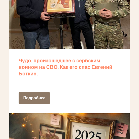
Чудо, произошедшее с сербским
воином на СВО. Как его спас Евгений
Боткин.
Подробнее