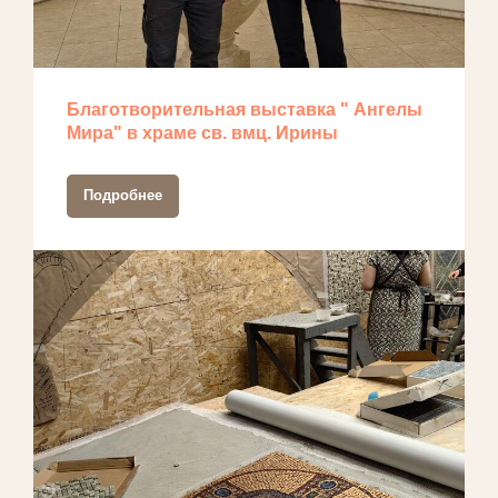
Благотворительная выставка " Ангелы
Мира" в храме св. вмц. Ирины
Подробнее