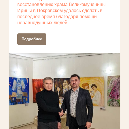
восстановлению храма Великомученицы
Ирины в Покровском удалось сделать в
последнее время благодаря помощи
неравнодушных людей.
Подробнее