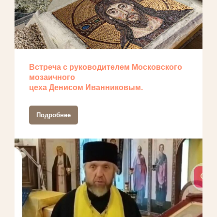
Встреча с руководителем Московского
мозаичного
цеха Денисом Иванниковым.
Подробнее