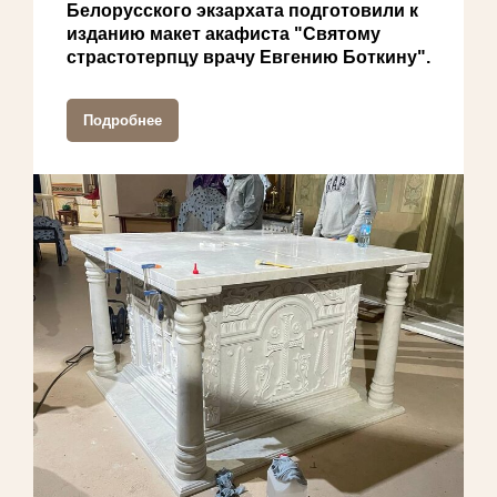
Белорусского экзархата подготовили к
изданию макет акафиста "Святому
страстотерпцу врачу Евгению Боткину".
Подробнее