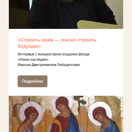
«Строить храм — значит строить
будущее»
Интервью с инициатором создания фонда
«Наше наследие»
Иваном Дмитриевичем Лебедянским
Подробнее