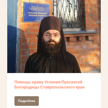
Помощь храму Успения Пресвятой
Богородицы Ставропольского края
Подробнее