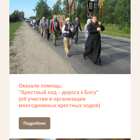
Оказали помощь:
"Крестный ход – дорога к Богу"
(об участии в организации
многодневных крестных ходов)
Подробнее