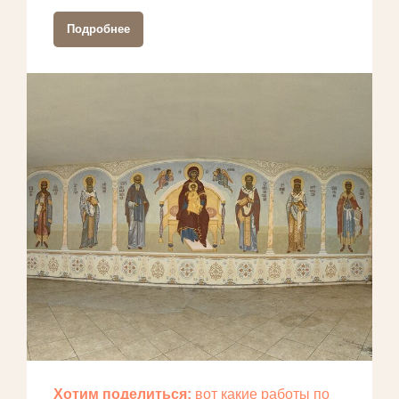
Подробнее
Хотим поделиться:
вот какие работы по