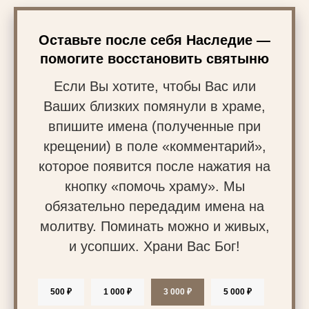
Оставьте после себя Наследие —
помогите восстановить святыню
Если Вы хотите, чтобы Вас или
Ваших близких помянули в храме,
впишите имена (полученные при
крещении) в поле «комментарий»,
которое появится после нажатия на
кнопку «помочь храму». Мы
обязательно передадим имена на
молитву. Поминать можно и живых,
и усопших. Храни Вас Бог!
500 ₽
1 000 ₽
3 000 ₽
5 000 ₽