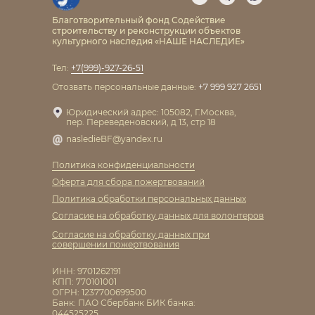
Благотворительный фонд Содействие
строительству и реконструкции объектов
культурного наследия «НАШЕ НАСЛЕДИЕ»
Тел:
+7(999)-927-26-51
Отозвать персональные данные:
+7 999 927 2651
Юридический адрес: 105082, Г.Москва,
пер. Переведеновский, д 13, стр 18
nasledieBF@yandex.ru
Политика конфиденциальности
Оферта для сбора пожертвований
Политика обработки персональных данных
Cогласие на обработку данных для волонтеров
Cогласие на обработку данных при
совершении пожертвования
ИНН: 9701262191
КПП: 770101001
ОГРН: 1237700699500
Банк: ПАО Сбербанк БИК банка:
044525225