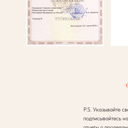
P.S. Указывайте с
подписывайтесь н
отчеты о проделан