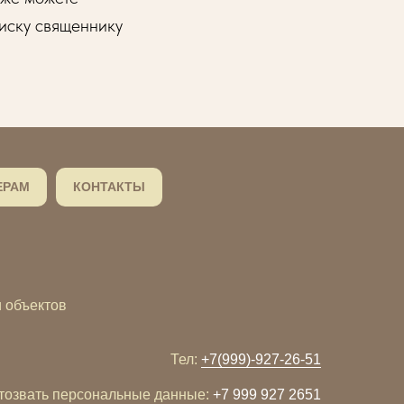
иску священнику
ЕРАМ
КОНТАКТЫ
 объектов
Тел:
+7(999)-927-26-51
тозвать персональные данные:
+7 999 927 2651