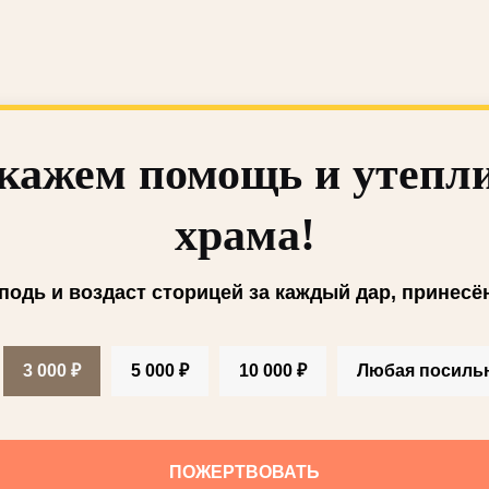
кажем помощь и утепл
храма!
подь и воздаст сторицей за каждый дар, принесё
3 000 ₽
5 000 ₽
10 000 ₽
Любая посиль
ПОЖЕРТВОВАТЬ