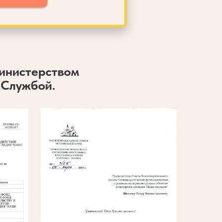
инистерством
 Службой.