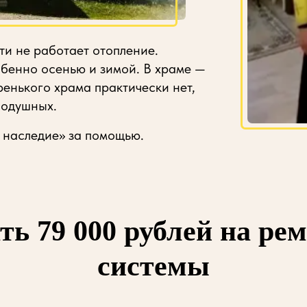
ти не работает отопление.
обенно осенью и зимой. В храме —
ренького храма практически нет,
нодушных.
 наследие» за помощью.
ть 79 000 рублей на ре
системы