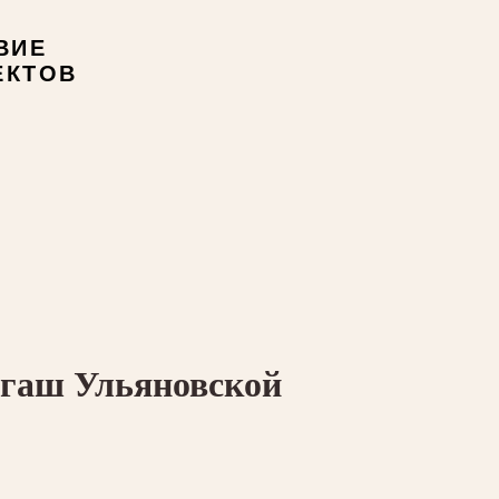
ВИЕ
ЕКТОВ
ргаш Ульяновской