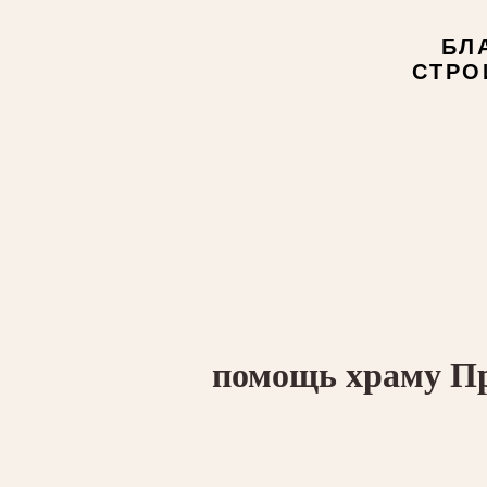
БЛ
СТРО
помощь храму Пр