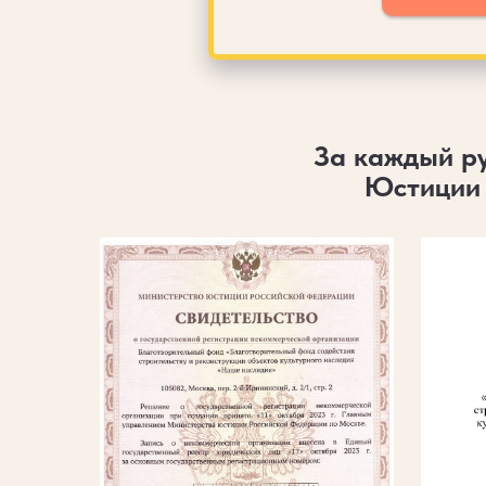
За каждый р
Юстиции 